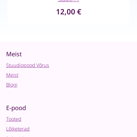
12,00
€
Meist
Stuudiopood Võrus
Meist
Blogi
E-pood
Tooted
Lõiketerad