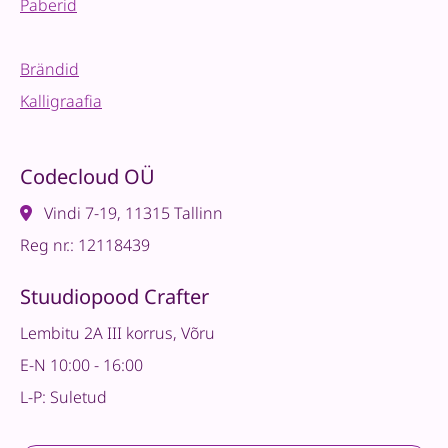
Paberid
Brändid
Kalligraafia
Codecloud OÜ
Vindi 7-19, 11315 Tallinn
Reg nr.: 12118439
Stuudiopood Crafter
Lembitu 2A III korrus, Võru
E-N 10:00 - 16:00
L-P: Suletud