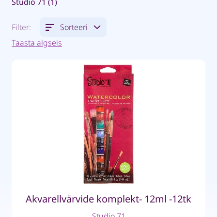
Studio 71 (1)
Filter:
Sorteeri
Taasta algseis
Akvarellvärvide komplekt- 12ml -12tk
Studio 71