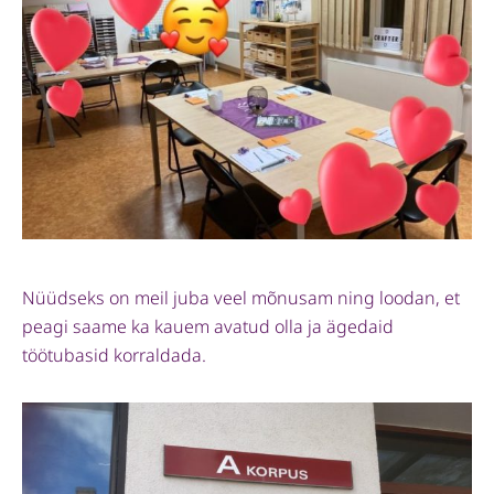
Nüüdseks on meil juba veel mõnusam ning loodan, et
peagi saame ka kauem avatud olla ja ägedaid
töötubasid korraldada.