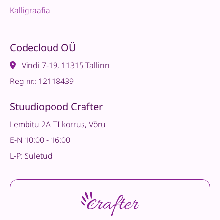
Kalligraafia
Codecloud OÜ
Vindi 7-19, 11315 Tallinn
Reg nr.: 12118439
Stuudiopood Crafter
Lembitu 2A III korrus, Võru
E-N 10:00 - 16:00
L-P: Suletud