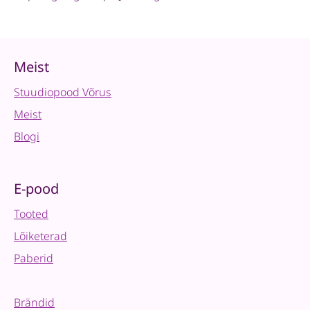
Meist
Stuudiopood Võrus
Meist
Blogi
E-pood
Tooted
Lõiketerad
Paberid
Brändid