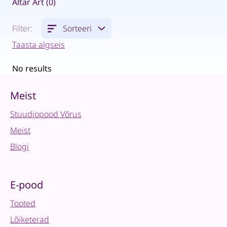
Altar Art (0)
Filter:
Sorteeri
Taasta algseis
No results
Meist
Stuudiopood Võrus
Meist
Blogi
E-pood
Tooted
Lõiketerad