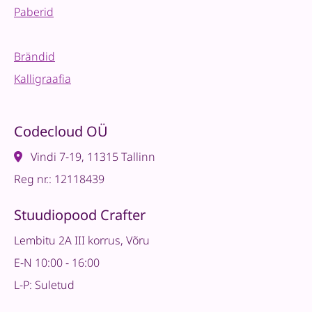
Paberid
Brändid
Kalligraafia
Codecloud OÜ
Vindi 7-19, 11315 Tallinn
Reg nr.: 12118439
Stuudiopood Crafter
Lembitu 2A III korrus, Võru
E-N 10:00 - 16:00
L-P: Suletud