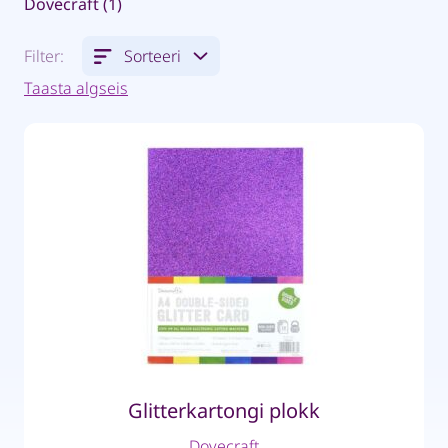
Dovecraft (1)
Filter:
Sorteeri
Taasta algseis
Glitterkartongi plokk
Dovecraft