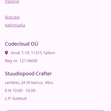
Paberid
Brändid
Kalligraafia
Codecloud OÜ
Vindi 7-19, 11315 Tallinn
Reg nr.: 12118439
Stuudiopood Crafter
Lembitu 2A III korrus, Võru
E-N 10:00 - 16:00
L-P: Suletud