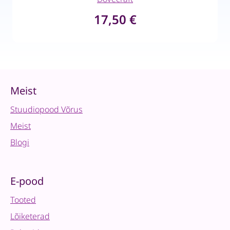
17,50
€
Meist
Stuudiopood Võrus
Meist
Blogi
E-pood
Tooted
Lõiketerad