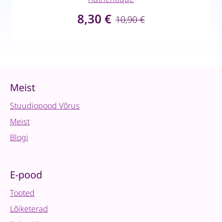
8,30
€
10,90
€
Meist
Stuudiopood Võrus
Meist
Blogi
E-pood
Tooted
Lõiketerad