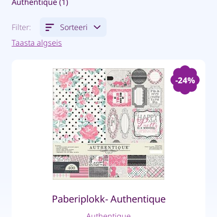
Authentique (1)
Filter:
Sorteeri
Taasta algseis
-24%
Paberiplokk- Authentique
Authentique