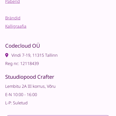
Paberid
Brändid
Kalligraafia
Codecloud OÜ
Vindi 7-19, 11315 Tallinn
Reg nr.: 12118439
Stuudiopood Crafter
Lembitu 2A III korrus, Võru
E-N 10:00 - 16:00
L-P: Suletud