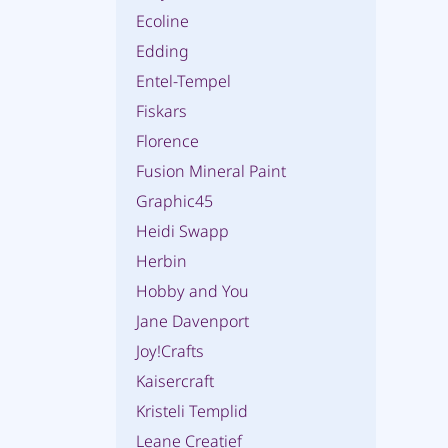
Ecoline
Edding
Entel-Tempel
Fiskars
Florence
Fusion Mineral Paint
Graphic45
Heidi Swapp
Herbin
Hobby and You
Jane Davenport
Joy!Crafts
Kaisercraft
Kristeli Templid
Leane Creatief