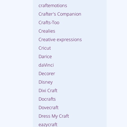
craftemotions
Crafter's Companion
Crafts-Too
Crealies
Creative expressions
Cricut
Darice
daVinci
Decorer
Disney
Dixi Craft
Docrafts
Dovecraft
Dress My Craft
eazycraft