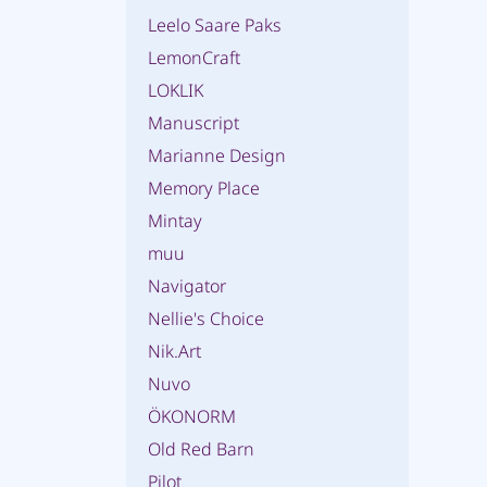
Leelo Saare Paks
LemonCraft
LOKLIK
Manuscript
Marianne Design
Memory Place
Mintay
muu
Navigator
Nellie's Choice
Nik.Art
Nuvo
ÖKONORM
Old Red Barn
Pilot