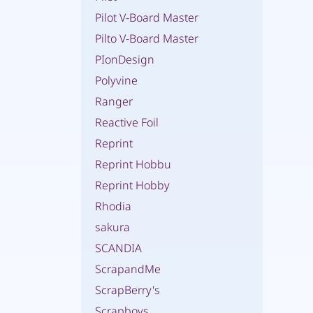
Pilot V-Board Master
Pilto V-Board Master
PIonDesign
Polyvine
Ranger
Reactive Foil
Reprint
Reprint Hobbu
Reprint Hobby
Rhodia
sakura
SCANDIA
ScrapandMe
ScrapBerry's
Scrapboys