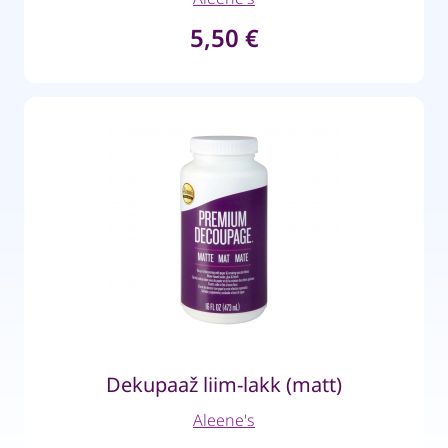
5,50
€
Dekupaaž liim-lakk (matt)
Aleene's