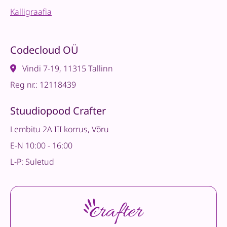
Kalligraafia
Codecloud OÜ
Vindi 7-19, 11315 Tallinn
Reg nr.: 12118439
Stuudiopood Crafter
Lembitu 2A III korrus, Võru
E-N 10:00 - 16:00
L-P: Suletud