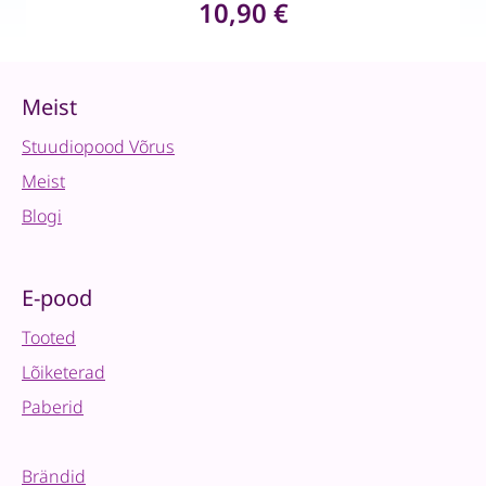
10,90
€
Meist
Stuudiopood Võrus
Meist
Blogi
E-pood
Tooted
Lõiketerad
Paberid
Brändid