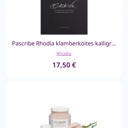
Pascribe Rhodia klamberköites kalligraafiavihik
Rhodia
17,50
€