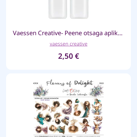
Vaessen Creative- Peene otsaga aplikaatoriga pudelid 2 tk
vaessen creative
2,50
€