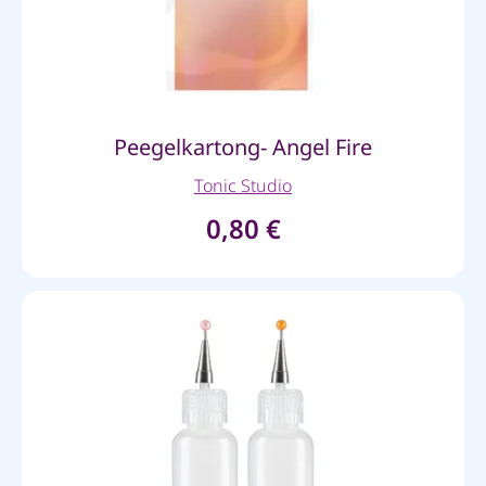
Peegelkartong- Angel Fire
Tonic Studio
0,80
€