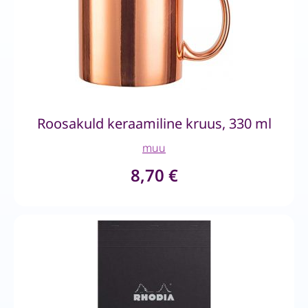
Roosakuld keraamiline kruus, 330 ml
muu
8,70
€