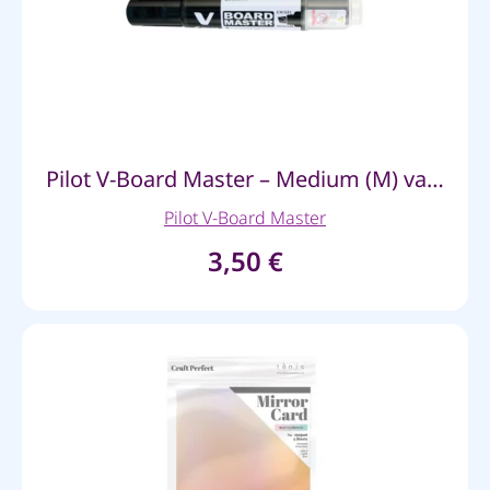
Pilot V-Board Master – Medium (M) valge tahvli marker (must)
Pilot V-Board Master
3,50
€