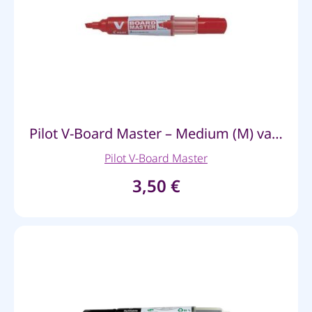
Pilot V-Board Master – Medium (M) valge tahvli marker (punane)
Pilot V-Board Master
3,50
€