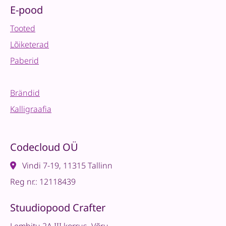
E-pood
Tooted
Lõiketerad
Paberid
Brändid
Kalligraafia
Codecloud OÜ
Vindi 7-19, 11315 Tallinn
Reg nr.: 12118439
Stuudiopood Crafter