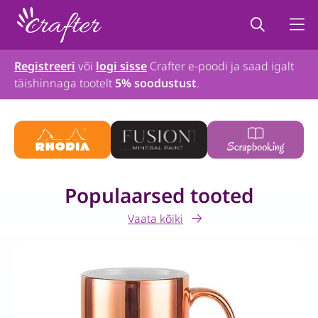
Registreeri
või
logi sisse
Crafter e-poodi ja saad igalt
täishinnaga tootelt
5% soodustust
.
Populaarsed tooted
Vaata kõiki