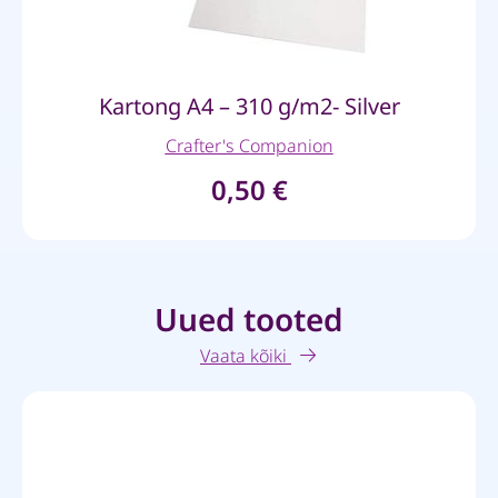
Kartong A4 – 310 g/m2- Silver
Crafter's Companion
0,50
€
Uued tooted
Vaata kõiki