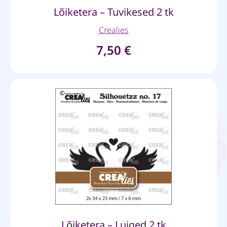
Lõiketera – Tuvikesed 2 tk
Crealies
7,50
€
Lõiketera – Luiged 2 tk