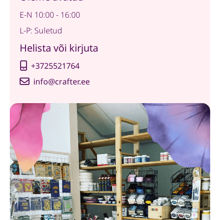
E-N 10:00 - 16:00
L-P: Suletud
Helista või kirjuta
+3725521764
info@crafter.ee