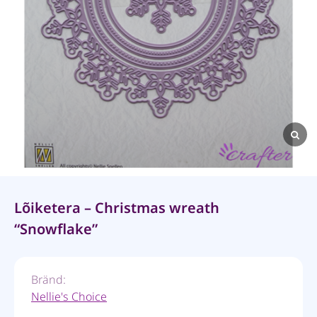
Lõiketera – Christmas wreath
“Snowflake”
Bränd:
Nellie's Choice