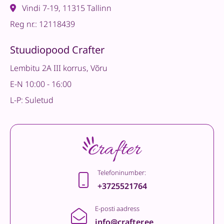
Vindi 7-19, 11315 Tallinn
Reg nr.: 12118439
Stuudiopood Crafter
Lembitu 2A III korrus, Võru
E-N 10:00 - 16:00
L-P: Suletud
Telefoninumber:
+3725521764
E-posti aadress
info@crafter.ee