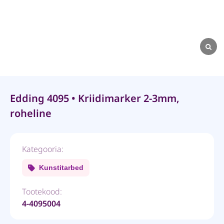
Edding 4095 • Kriidimarker 2-3mm,
roheline
Kategooria:
Kunstitarbed
Tootekood:
4-4095004