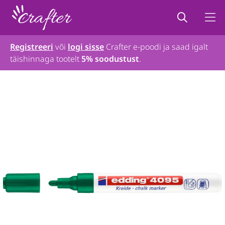
Registreeri
või
logi sisse
Crafter e-poodi ja saad igalt
täishinnaga tootelt
5% soodustust
.