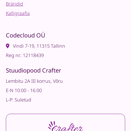
Brändid
Kalligraafia
Codecloud OÜ
Vindi 7-19, 11315 Tallinn
Reg nr.: 12118439
Stuudiopood Crafter
Lembitu 2A III korrus, Võru
E-N 10:00 - 16:00
L-P: Suletud