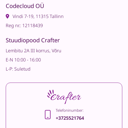
Codecloud OÜ
Vindi 7-19, 11315 Tallinn
Reg nr.: 12118439
Stuudiopood Crafter
Lembitu 2A III korrus, Võru
E-N 10:00 - 16:00
L-P: Suletud
Telefoninumber:
+3725521764