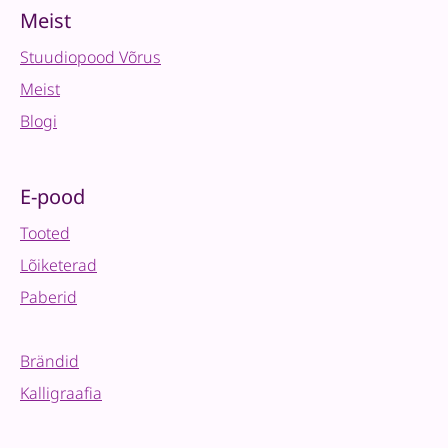
Meist
Stuudiopood Võrus
Meist
Blogi
E-pood
Tooted
Lõiketerad
Paberid
Brändid
Kalligraafia