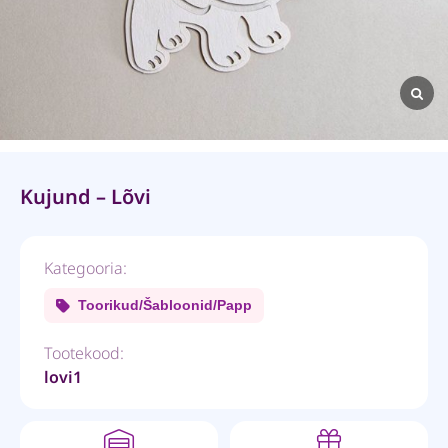
Kujund – Lõvi
Kategooria:
Toorikud/Šabloonid/Papp
Tootekood:
lovi1