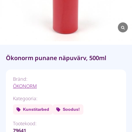
Ökonorm punane näpuvärv, 500ml
Bränd:
ÖKONORM
Kategooria:
Kunstitarbed
Soodus!
Tootekood:
79641