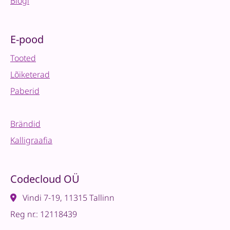
Blogi
E-pood
Tooted
Lõiketerad
Paberid
Brändid
Kalligraafia
Codecloud OÜ
Vindi 7-19, 11315 Tallinn
Reg nr.: 12118439