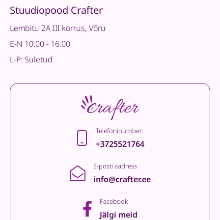
Stuudiopood Crafter
Lembitu 2A III korrus, Võru
E-N 10:00 - 16:00
L-P: Suletud
Telefoninumber:
+3725521764
E-posti aadress
info@crafter.ee
Facebook
Jälgi meid