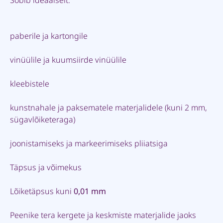
paberile ja kartongile
vinüülile ja kuumsiirde vinüülile
kleebistele
kunstnahale ja paksematele materjalidele (kuni 2 mm,
sügavlõiketeraga)
joonistamiseks ja markeerimiseks pliiatsiga
Täpsus ja võimekus
Lõiketäpsus kuni
0,01 mm
Peenike tera kergete ja keskmiste materjalide jaoks