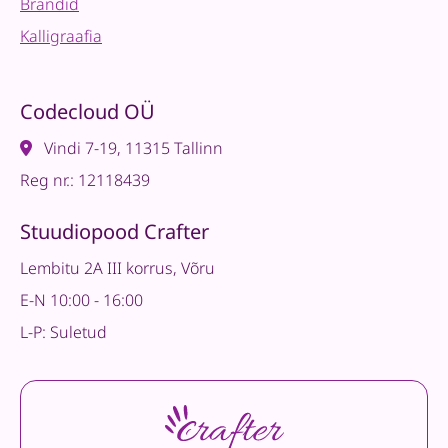
Brändid
Kalligraafia
Codecloud OÜ
Vindi 7-19, 11315 Tallinn
Reg nr.: 12118439
Stuudiopood Crafter
Lembitu 2A III korrus, Võru
E-N 10:00 - 16:00
L-P: Suletud