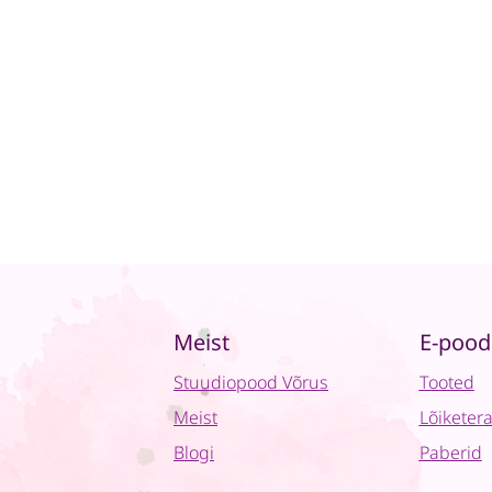
Meist
E-pood
Stuudiopood Võrus
Tooted
Meist
Lõiketer
Blogi
Paberid