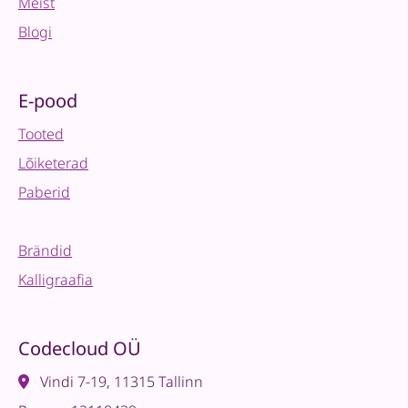
Meist
Blogi
E-pood
Tooted
Lõiketerad
Paberid
Brändid
Kalligraafia
Codecloud OÜ
Vindi 7-19, 11315 Tallinn