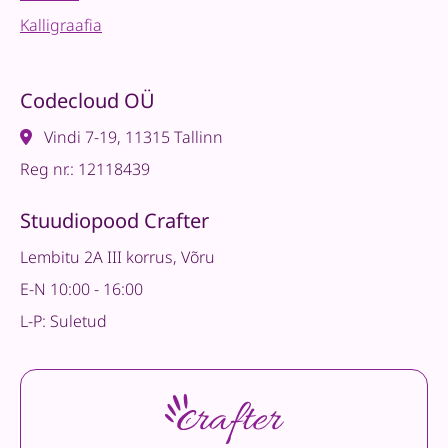
Kalligraafia
Codecloud OÜ
Vindi 7-19, 11315 Tallinn
Reg nr.: 12118439
Stuudiopood Crafter
Lembitu 2A III korrus, Võru
E-N 10:00 - 16:00
L-P: Suletud