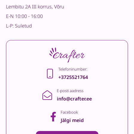
Lembitu 2A III korrus, Võru
E-N 10:00 - 16:00
L-P: Suletud
Telefoninumber:
+3725521764
E-posti aadress
info@crafter.ee
Facebook
Jälgi meid