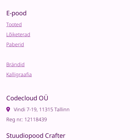
E-pood
Tooted
Lõiketerad
Paberid
Brändid
Kalligraafia
Codecloud OÜ
Vindi 7-19, 11315 Tallinn
Reg nr.: 12118439
Stuudiopood Crafter