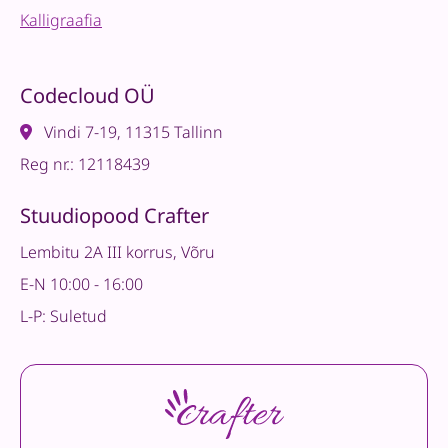
Kalligraafia
Codecloud OÜ
Vindi 7-19, 11315 Tallinn
Reg nr.: 12118439
Stuudiopood Crafter
Lembitu 2A III korrus, Võru
E-N 10:00 - 16:00
L-P: Suletud