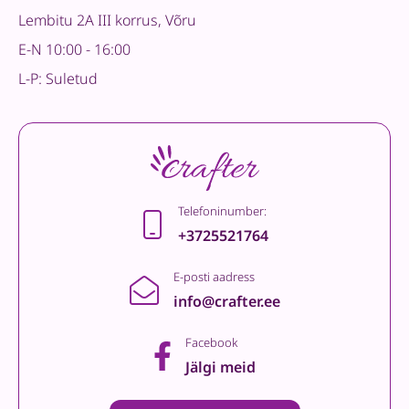
Lembitu 2A III korrus, Võru
E-N 10:00 - 16:00
L-P: Suletud
Telefoninumber:
+3725521764
E-posti aadress
info@crafter.ee
Facebook
Jälgi meid