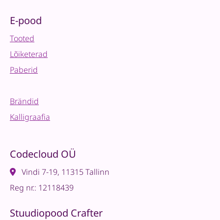
E-pood
Tooted
Lõiketerad
Paberid
Brändid
Kalligraafia
Codecloud OÜ
Vindi 7-19, 11315 Tallinn
Reg nr.: 12118439
Stuudiopood Crafter