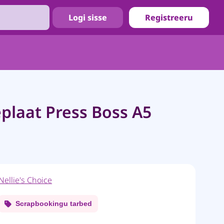
Logi sisse
Registreeru
eplaat Press Boss A5
Nellie's Choice
Scrapbookingu tarbed