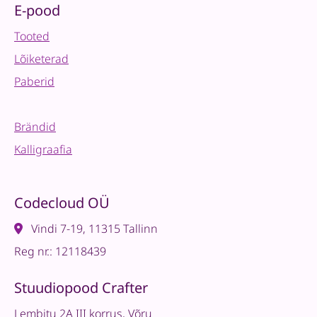
E-pood
Tooted
Lõiketerad
Paberid
Brändid
Kalligraafia
Codecloud OÜ
Vindi 7-19, 11315 Tallinn
Reg nr.: 12118439
Stuudiopood Crafter
Lembitu 2A III korrus, Võru