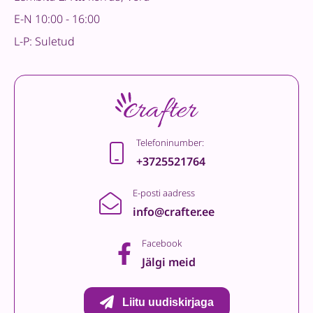
E-N 10:00 - 16:00
L-P: Suletud
Telefoninumber:
+3725521764
E-posti aadress
info@crafter.ee
Facebook
Jälgi meid
Liitu uudiskirjaga