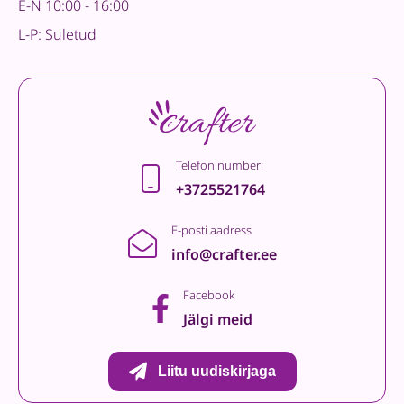
E-N 10:00 - 16:00
L-P: Suletud
Telefoninumber:
+3725521764
E-posti aadress
info@crafter.ee
Facebook
Jälgi meid
Liitu uudiskirjaga