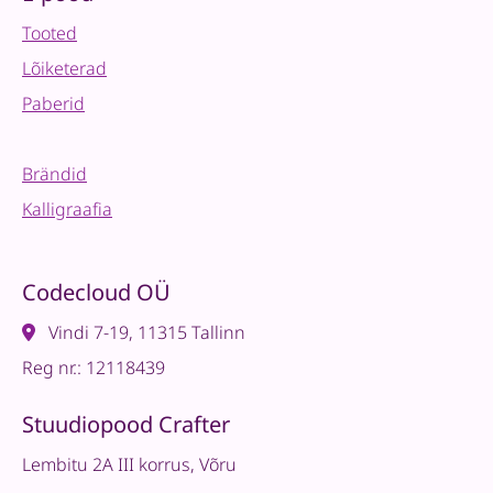
Tooted
Lõiketerad
Paberid
Brändid
Kalligraafia
Codecloud OÜ
Vindi 7-19, 11315 Tallinn
Reg nr.: 12118439
Stuudiopood Crafter
Lembitu 2A III korrus, Võru