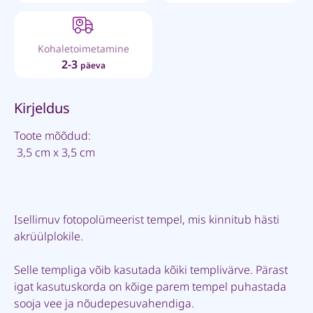
Kohaletoimetamine
2-3
päeva
Kirjeldus
Toote mõõdud:
3,5 cm x 3,5 cm
Isellimuv fotopolümeerist tempel, mis kinnitub hästi
akrüülplokile.
Selle templiga võib kasutada kõiki templivärve. Pärast
igat kasutuskorda on kõige parem tempel puhastada
sooja vee ja nõudepesuvahendiga.