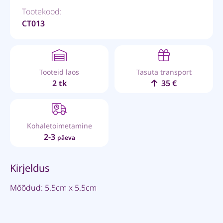
Tootekood:
CT013
Tooteid laos
Tasuta transport
2 tk
35 €
Kohaletoimetamine
2-3
päeva
Kirjeldus
Mõõdud: 5.5cm x 5.5cm