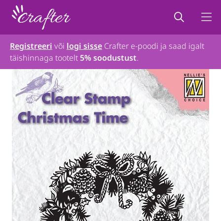
Registreeri
või
logi sisse
Crafter e-poodi ja saad igalt
täishinnaga tootelt
5% soodustust
.