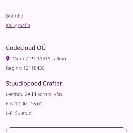
Brändid
Kalligraafia
Codecloud OÜ
Vindi 7-19, 11315 Tallinn
Reg nr.: 12118439
Stuudiopood Crafter
Lembitu 2A III korrus, Võru
E-N 10:00 - 16:00
L-P: Suletud