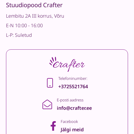
Stuudiopood Crafter
Lembitu 2A III korrus, Võru
E-N 10:00 - 16:00
L-P: Suletud
Telefoninumber:
+3725521764
E-posti aadress
info@crafter.ee
Facebook
Jälgi meid