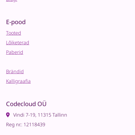
E-pood
Tooted
Lõiketerad
Paberid
Brändid
Kalligraafia
Codecloud OÜ
Vindi 7-19, 11315 Tallinn
Reg nr.: 12118439