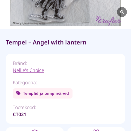
Tempel – Angel with lantern
Bränd:
Nellie's Choice
Kategooria:
Templid ja templivärvid
Tootekood:
CT021