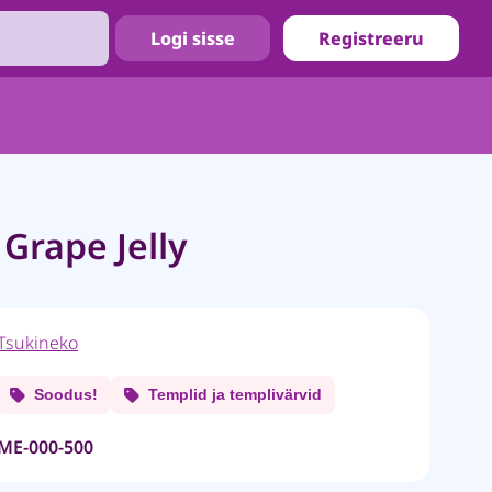
Logi sisse
Registreeru
Grape Jelly
Tsukineko
Soodus!
Templid ja templivärvid
ME-000-500