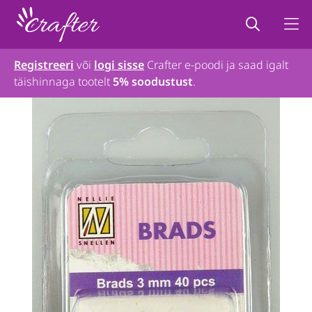
Registreeri
või
logi sisse
Crafter e-poodi ja saad igalt
täishinnaga tootelt
5% soodustust
.