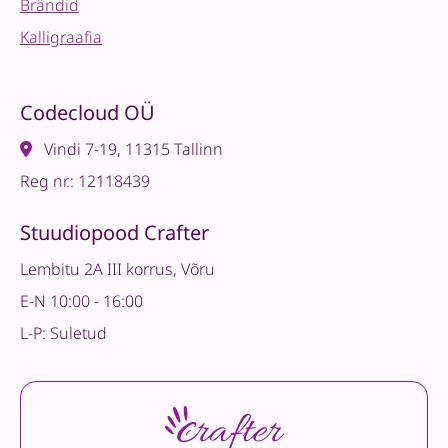
Brändid
Kalligraafia
Codecloud OÜ
Vindi 7-19, 11315 Tallinn
Reg nr.: 12118439
Stuudiopood Crafter
Lembitu 2A III korrus, Võru
E-N 10:00 - 16:00
L-P: Suletud