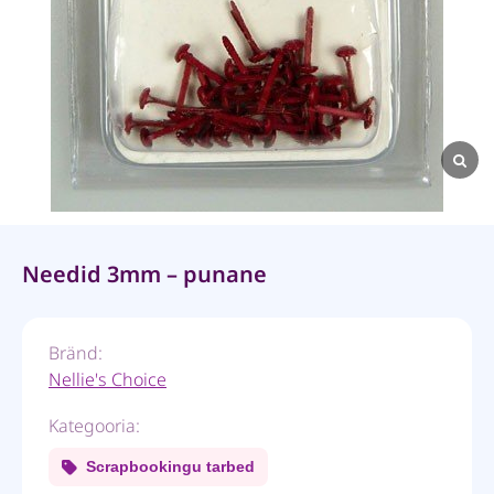
Needid 3mm – punane
Bränd:
Nellie's Choice
Kategooria:
Scrapbookingu tarbed