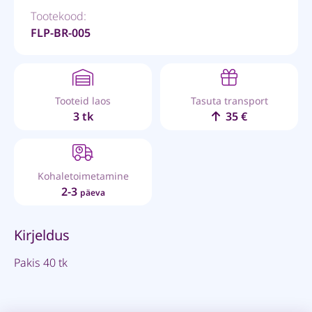
Tootekood:
FLP-BR-005
Tooteid laos
Tasuta transport
3 tk
35 €
Kohaletoimetamine
2-3
päeva
Kirjeldus
Pakis 40 tk