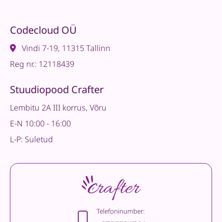
Codecloud OÜ
Vindi 7-19, 11315 Tallinn
Reg nr.: 12118439
Stuudiopood Crafter
Lembitu 2A III korrus, Võru
E-N 10:00 - 16:00
L-P: Suletud
Telefoninumber: