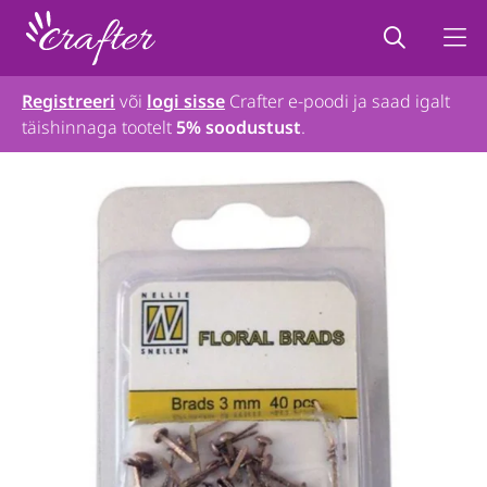
Registreeri
või
logi sisse
Crafter e-poodi ja saad igalt
täishinnaga tootelt
5% soodustust
.