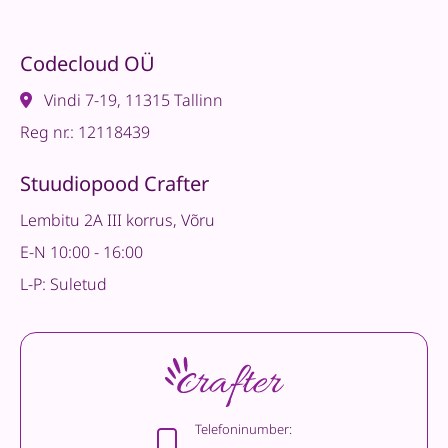
Codecloud OÜ
Vindi 7-19, 11315 Tallinn
Reg nr.: 12118439
Stuudiopood Crafter
Lembitu 2A III korrus, Võru
E-N 10:00 - 16:00
L-P: Suletud
Telefoninumber: