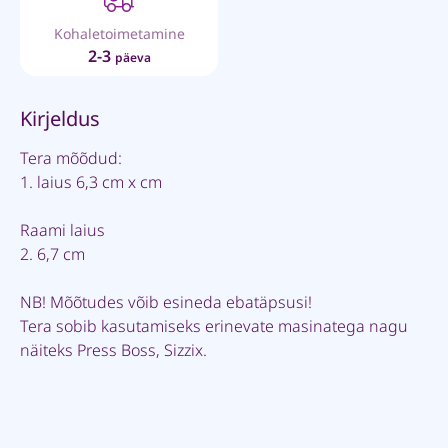
Kohaletoimetamine
2-3
päeva
Kirjeldus
Tera mõõdud:
1. laius 6,3 cm x cm
Raami laius
2. 6,7 cm
NB! Mõõtudes võib esineda ebatäpsusi!
Tera sobib kasutamiseks erinevate masinatega nagu
näiteks Press Boss, Sizzix.