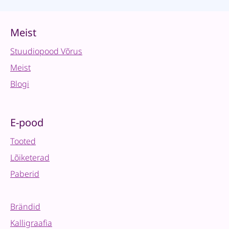
Meist
Stuudiopood Võrus
Meist
Blogi
E-pood
Tooted
Lõiketerad
Paberid
Brändid
Kalligraafia