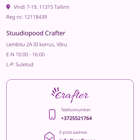
Vindi 7-19, 11315 Tallinn
Reg nr.: 12118439
Stuudiopood Crafter
Lembitu 2A III korrus, Võru
E-N 10:00 - 16:00
L-P: Suletud
Telefoninumber:
+3725521764
E-posti aadress