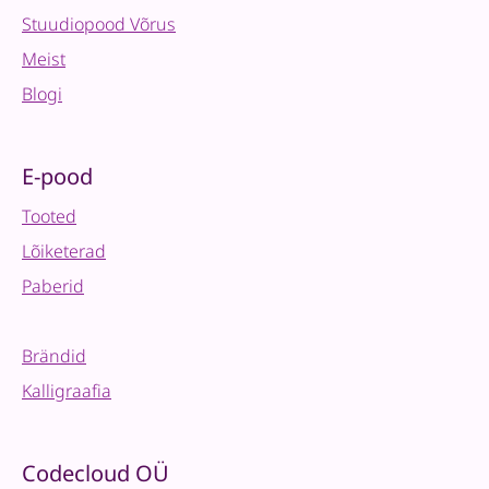
Stuudiopood Võrus
Meist
Blogi
E-pood
Tooted
Lõiketerad
Paberid
Brändid
Kalligraafia
Codecloud OÜ