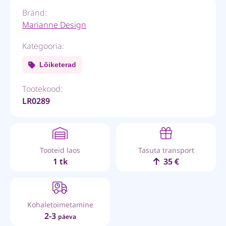
Bränd:
Marianne Design
Kategooria:
Lõiketerad
Tootekood:
LR0289
Tooteid laos
Tasuta transport
1 tk
35 €
Kohaletoimetamine
2-3
päeva