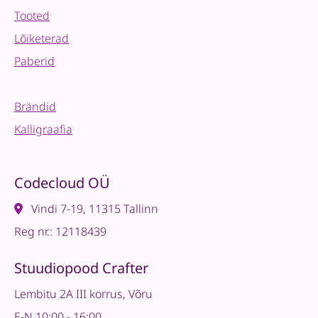
Tooted
Lõiketerad
Paberid
Brändid
Kalligraafia
Codecloud OÜ
Vindi 7-19, 11315 Tallinn
Reg nr.: 12118439
Stuudiopood Crafter
Lembitu 2A III korrus, Võru
E-N 10:00 - 16:00