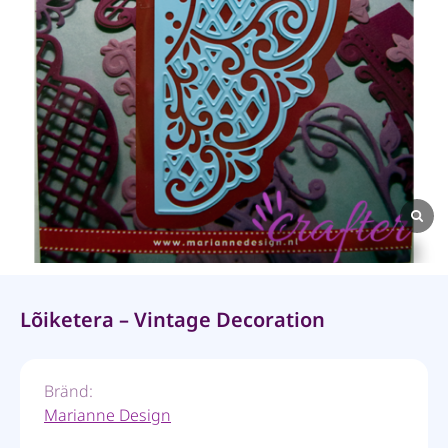
Lõiketera – Vintage Decoration
Bränd:
Marianne Design