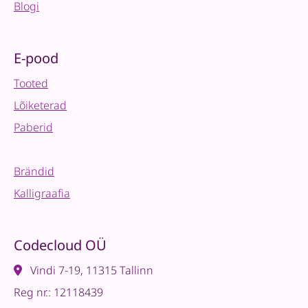
Blogi
E-pood
Tooted
Lõiketerad
Paberid
Brändid
Kalligraafia
Codecloud OÜ
Vindi 7-19, 11315 Tallinn
Reg nr.: 12118439