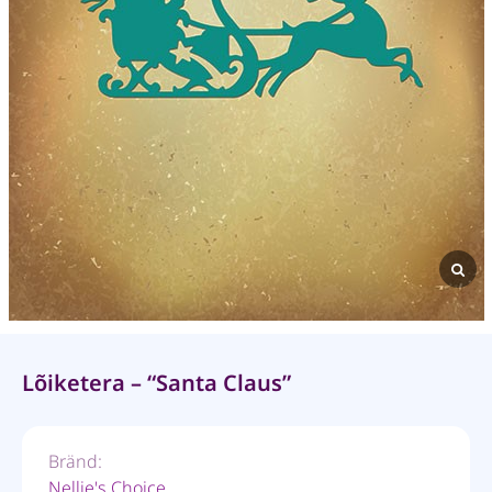
Lõiketera – “Santa Claus”
Bränd:
Nellie's Choice