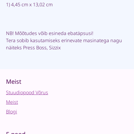
1) 4,45 cm x 13,02 cm
NB! Mõõtudes võib esineda ebatäpsusi!
Tera sobib kasutamiseks erinevate masinatega nagu
näiteks Press Boss, Sizzix
Meist
Stuudiopood Võrus
Meist
Blogi