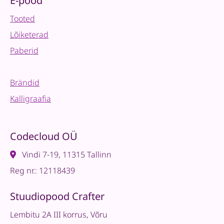
E-pood
Tooted
Lõiketerad
Paberid
Brändid
Kalligraafia
Codecloud OÜ
Vindi 7-19, 11315 Tallinn
Reg nr.: 12118439
Stuudiopood Crafter
Lembitu 2A III korrus, Võru