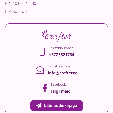
E-N 10:00 - 16:00
L-P: Suletud
Telefoninumber:
+3725521764
E-posti aadress
info@crafter.ee
Facebook
Jälgi meid
Liitu uudiskirjaga