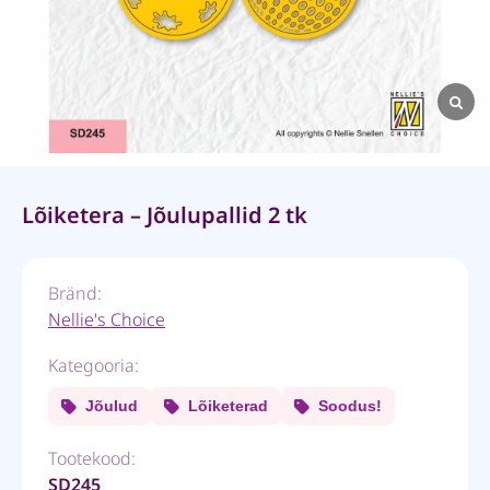
Lõiketera – Jõulupallid 2 tk
Bränd:
Nellie's Choice
Kategooria:
Jõulud
Lõiketerad
Soodus!
Tootekood:
SD245