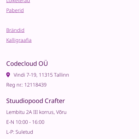
Lõiketerad
Paberid
Brändid
Kalligraafia
Codecloud OÜ
Vindi 7-19, 11315 Tallinn
Reg nr.: 12118439
Stuudiopood Crafter
Lembitu 2A III korrus, Võru
E-N 10:00 - 16:00
L-P: Suletud