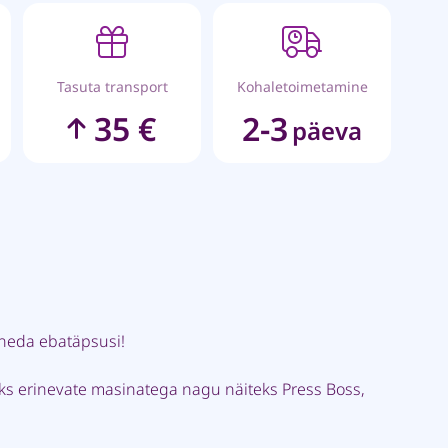
Tasuta transport
Kohaletoimetamine
35 €
2-3
päeva
neda ebatäpsusi!
ks erinevate masinatega nagu näiteks Press Boss,