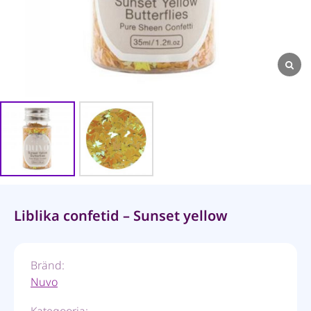
Liblika confetid – Sunset yellow
Bränd:
Nuvo
Kategooria: