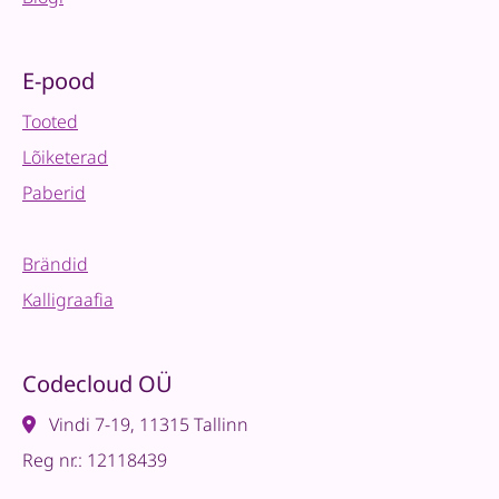
E-pood
Tooted
Lõiketerad
Paberid
Brändid
Kalligraafia
Codecloud OÜ
Vindi 7-19, 11315 Tallinn
Reg nr.: 12118439