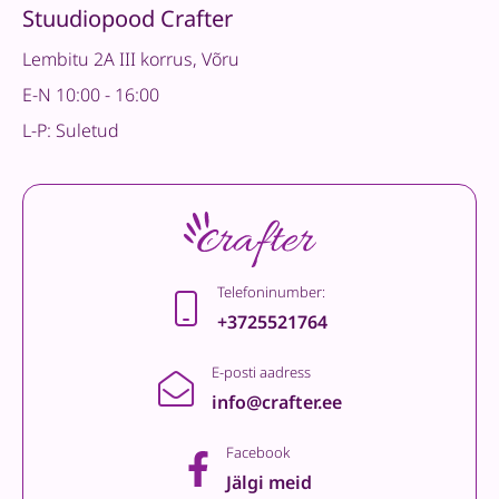
Stuudiopood Crafter
Lembitu 2A III korrus, Võru
E-N 10:00 - 16:00
L-P: Suletud
Telefoninumber:
+3725521764
E-posti aadress
info@crafter.ee
Facebook
Jälgi meid