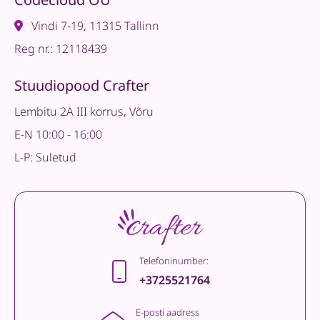
Vindi 7-19, 11315 Tallinn
Reg nr.: 12118439
Stuudiopood Crafter
Lembitu 2A III korrus, Võru
E-N 10:00 - 16:00
L-P: Suletud
Telefoninumber:
+3725521764
E-posti aadress