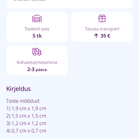
Tooteid laos
Tasuta transport
5 tk
35 €
Kohaletoimetamine
2-3
päeva
Kirjeldus
Toote mõõdud:
1) 1,9 cm x 1,9 cm
2) 1,5 cm x 1,5 cm
3) 1,2 cm x 1,2 cm
4) 0,7 cm x 0,7 cm