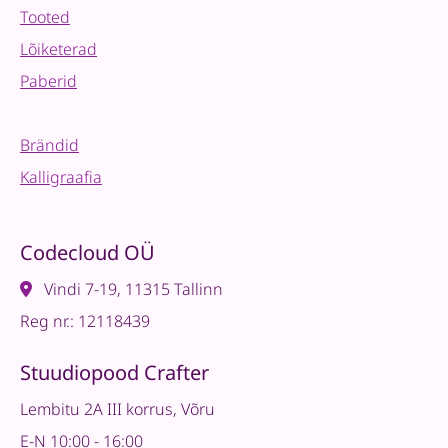
Tooted
Lõiketerad
Paberid
Brändid
Kalligraafia
Codecloud OÜ
Vindi 7-19, 11315 Tallinn
Reg nr.: 12118439
Stuudiopood Crafter
Lembitu 2A III korrus, Võru
E-N 10:00 - 16:00