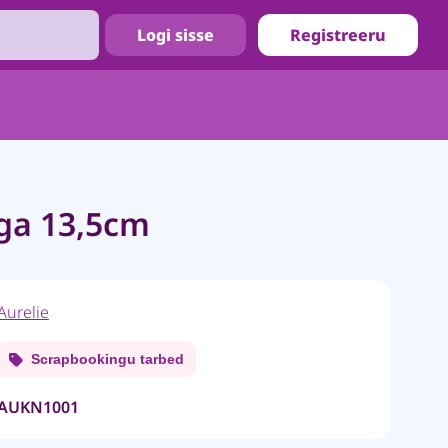
Logi sisse
Registreeru
ga 13,5cm
Aurelie
Scrapbookingu tarbed
AUKN1001