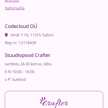
Brändid
Kalligraafia
Codecloud OÜ
Vindi 7-19, 11315 Tallinn
Reg nr.: 12118439
Stuudiopood Crafter
Lembitu 2A III korrus, Võru
E-N 10:00 - 16:00
L-P: Suletud