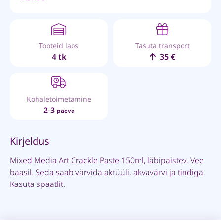
Tooteid laos
Tasuta transport
4 tk
35 €
Kohaletoimetamine
2-3
päeva
Kirjeldus
Mixed Media Art Crackle Paste 150ml, läbipaistev. Vee
baasil. Seda saab värvida akrüüli, akvavärvi ja tindiga.
Kasuta spaatlit.