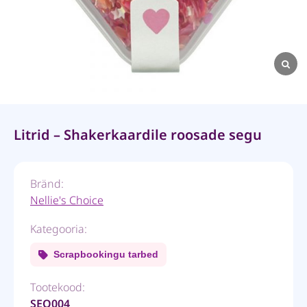
Litrid – Shakerkaardile roosade segu
Bränd:
Nellie's Choice
Kategooria:
Scrapbookingu tarbed
Tootekood:
SEQ004