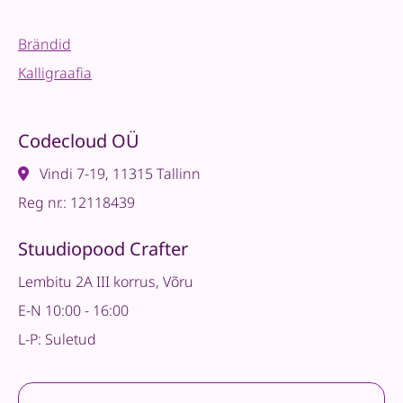
Brändid
Kalligraafia
Codecloud OÜ
Vindi 7-19, 11315 Tallinn
Reg nr.: 12118439
Stuudiopood Crafter
Lembitu 2A III korrus, Võru
E-N 10:00 - 16:00
L-P: Suletud