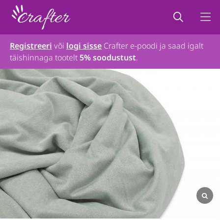
Registreeri
või
logi sisse
Crafter e-poodi ja saad igalt
täishinnaga tootelt
5% soodustust
.