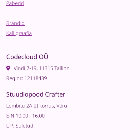
Paberid
Brändid
Kalligraafia
Codecloud OÜ
Vindi 7-19, 11315 Tallinn
Reg nr.: 12118439
Stuudiopood Crafter
Lembitu 2A III korrus, Võru
E-N 10:00 - 16:00
L-P: Suletud