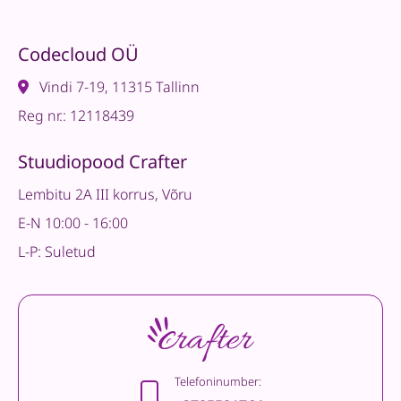
Codecloud OÜ
Vindi 7-19, 11315 Tallinn
Reg nr.: 12118439
Stuudiopood Crafter
Lembitu 2A III korrus, Võru
E-N 10:00 - 16:00
L-P: Suletud
Telefoninumber: