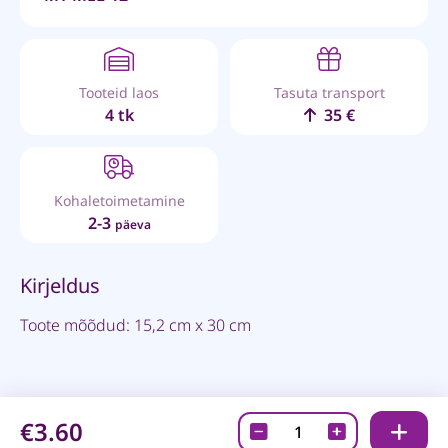
Tooteid laos
Tasuta transport
4 tk
35 €
Kohaletoimetamine
2-3
päeva
Kirjeldus
Toote mõõdud: 15,2 cm x 30 cm
€3.60
Winged