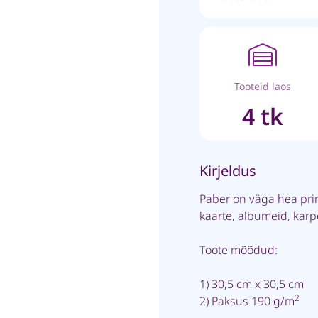
Tooteid laos
4 tk
Kirjeldus
Paber on väga hea pri
kaarte, albumeid, kar
Toote mõõdud:
1) 30,5 cm x 30,5 cm
2
2) Paksus 190 g/m