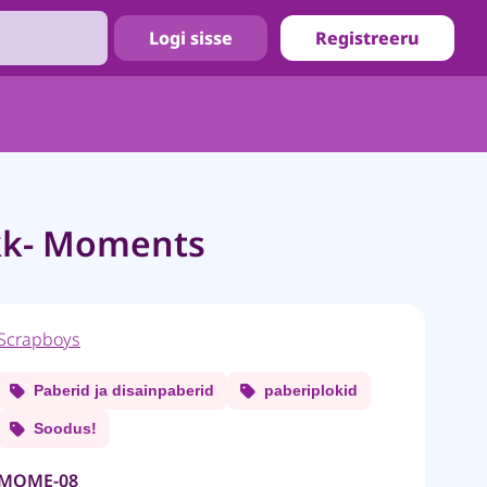
Logi sisse
Registreeru
kk- Moments
Scrapboys
Paberid ja disainpaberid
paberiplokid
Soodus!
MOME-08