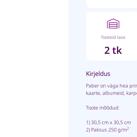
Tooteid laos
2 tk
Kirjeldus
Paber on väga hea pri
kaarte, albumeid, kar
Toote mõõdud:
1) 30,5 cm x 30,5 cm
2
2) Paksus 250 g/m