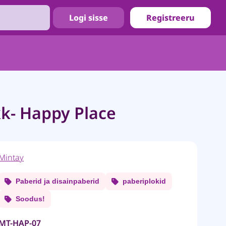
Logi sisse
Registreeru
k- Happy Place
Mintay
Paberid ja disainpaberid
paberiplokid
Soodus!
MT-HAP-07