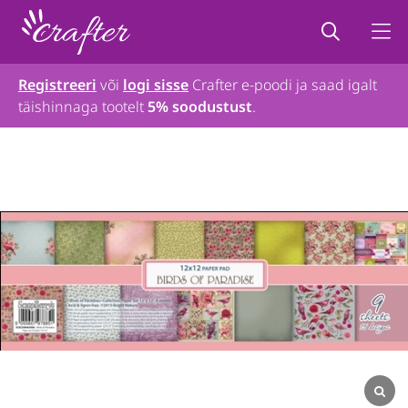
Registreeri
või
logi sisse
Crafter e-poodi ja saad igalt
täishinnaga tootelt
5% soodustust
.