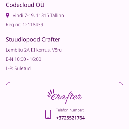
Codecloud OÜ
Vindi 7-19, 11315 Tallinn
Reg nr.: 12118439
Stuudiopood Crafter
Lembitu 2A III korrus, Võru
E-N 10:00 - 16:00
L-P: Suletud
Telefoninumber:
+3725521764