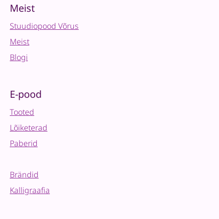
Meist
Stuudiopood Võrus
Meist
Blogi
E-pood
Tooted
Lõiketerad
Paberid
Brändid
Kalligraafia