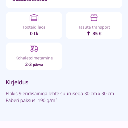
Tooteid laos
Tasuta transport
0 tk
35 €
Kohaletoimetamine
2-3
päeva
Kirjeldus
Plokis 9 eridisainiga lehte suurusega 30 cm x 30 cm
2
Paberi paksus: 190 g/m