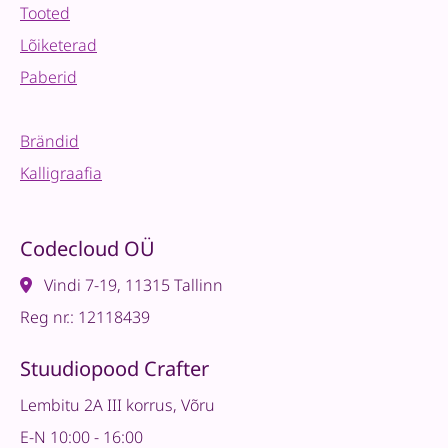
Tooted
Lõiketerad
Paberid
Brändid
Kalligraafia
Codecloud OÜ
Vindi 7-19, 11315 Tallinn
Reg nr.: 12118439
Stuudiopood Crafter
Lembitu 2A III korrus, Võru
E-N 10:00 - 16:00