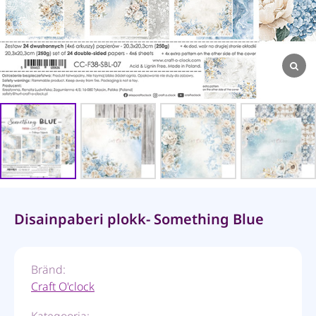
Disainpaberi plokk- Something Blue
Bränd:
Craft O'clock
Kategooria: