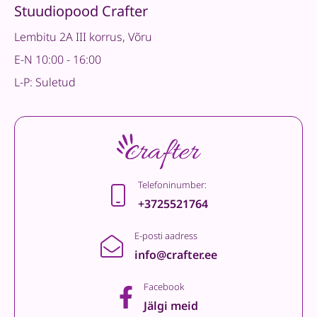
Stuudiopood Crafter
Lembitu 2A III korrus, Võru
E-N 10:00 - 16:00
L-P: Suletud
Telefoninumber:
+3725521764
E-posti aadress
info@crafter.ee
Facebook
Jälgi meid