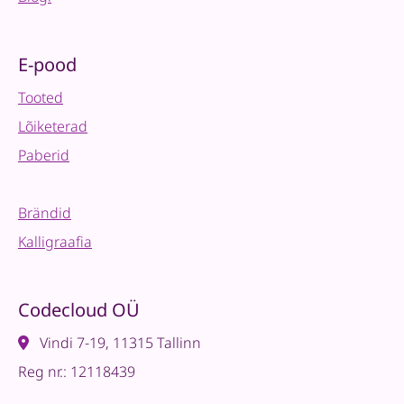
E-pood
Tooted
Lõiketerad
Paberid
Brändid
Kalligraafia
Codecloud OÜ
Vindi 7-19, 11315 Tallinn
Reg nr.: 12118439