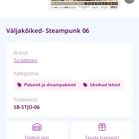
Väljakõiked- Steampunk 06
Bränd:
Scrapboys
Kategooria:
Paberid ja disainpaberid
üksikud lehed
Tootekood:
SB-STJO-06
Tooteid laos
Tasuta transport