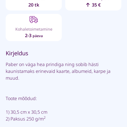
20 tk
35 €
Kohaletoimetamine
2-3
päeva
Kirjeldus
Paber on väga hea prindiga ning sobib hästi
kaunistamaks erinevaid kaarte, albumeid, karpe ja
muud.
Toote mõõdud:
1) 30,5 cm x 30,5 cm
2
2) Paksus 250 g/m