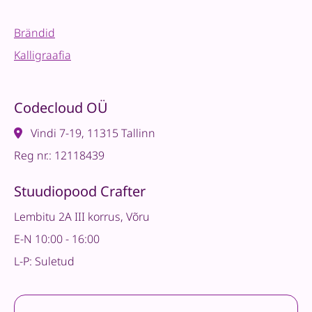
Brändid
Kalligraafia
Codecloud OÜ
Vindi 7-19, 11315 Tallinn
Reg nr.: 12118439
Stuudiopood Crafter
Lembitu 2A III korrus, Võru
E-N 10:00 - 16:00
L-P: Suletud