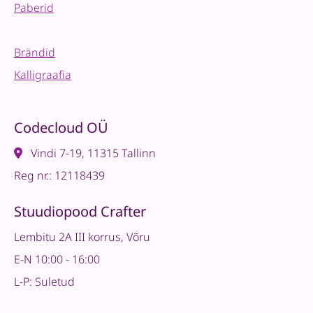
Paberid
Brändid
Kalligraafia
Codecloud OÜ
Vindi 7-19, 11315 Tallinn
Reg nr.: 12118439
Stuudiopood Crafter
Lembitu 2A III korrus, Võru
E-N 10:00 - 16:00
L-P: Suletud