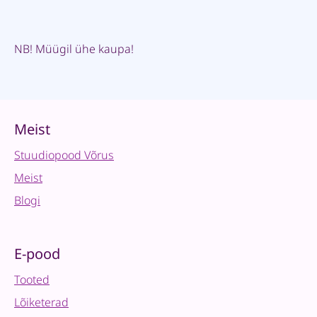
NB! Müügil ühe kaupa!
Meist
Stuudiopood Võrus
Meist
Blogi
E-pood
Tooted
Lõiketerad