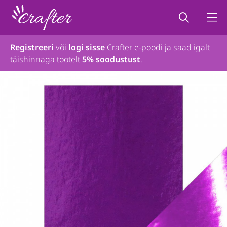
Registreeri
või
logi sisse
Crafter e-poodi ja saad igalt
täishinnaga tootelt
5% soodustust
.