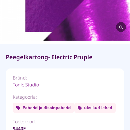
Peegelkartong- Electric Pruple
Bränd:
Tonic Studio
Kategooria:
Paberid ja disainpaberid
üksikud lehed
Tootekood:
9440E