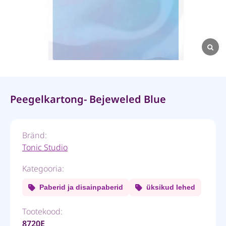
Peegelkartong- Bejeweled Blue
Bränd:
Tonic Studio
Kategooria:
Paberid ja disainpaberid
üksikud lehed
Tootekood:
8720E