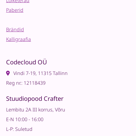
Lõiketerad
Paberid
Brändid
Kalligraafia
Codecloud OÜ
Vindi 7-19, 11315 Tallinn
Reg nr.: 12118439
Stuudiopood Crafter
Lembitu 2A III korrus, Võru
E-N 10:00 - 16:00
L-P: Suletud